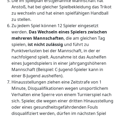
Die im Spielplan erstgenannte Mannschaft hat
Anstoß, hat bei gleicher Spielbekleidung das Trikot
zu wechseln und hat einen spielfähigen Handball
zu stellen.
Zu jedem Spiel können 12 Spieler eingesetzt
werden.
Das Wechseln eines Spielers zwischen
mehreren Mannschaften
, die am gleichen Tag
spielen,
ist nicht zulässig
und führt zu
Punktverlusten bei der Mannschaft, in der er
nachfolgend spielt. Ausnahme ist das Aushelfen
eines Jugendspielers in einer jahrgangshöheren
Mannschaft (Beispiel: C-Jugend-Spieler kann in
einer B-Jugend aushelfen).
Hinausstellungen ziehen eine Zeitstrafe von 1
Minute, Disqualifikationen wegen unsportlichem
Verhalten eine Sperre von einem Turnierspiel nach
sich. Spieler, die wegen einer dritten Hinausstellung
oder eines gesundheitsgefährdenden Fouls
disqualifiziert werden, dürfen im nächsten Spiel